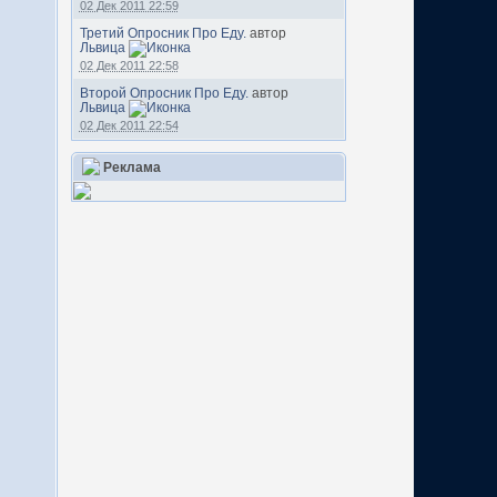
02 Дек 2011 22:59
Третий Опросник Про Еду.
автор
Львица
02 Дек 2011 22:58
Второй Опросник Про Еду.
автор
Львица
02 Дек 2011 22:54
Реклама