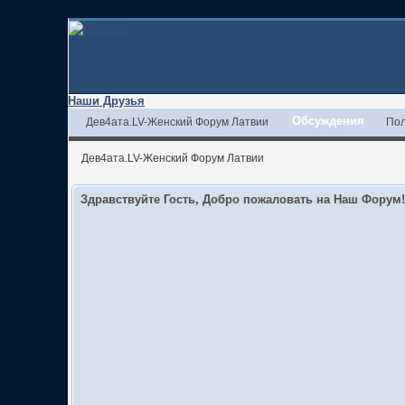
Наши Друзья
Обсуждения
Дев4ата.LV-Женский Форум Латвии
Пол
Дев4ата.LV-Женский Форум Латвии
Здравствуйте Гость, Добро пожаловать на Наш Форум