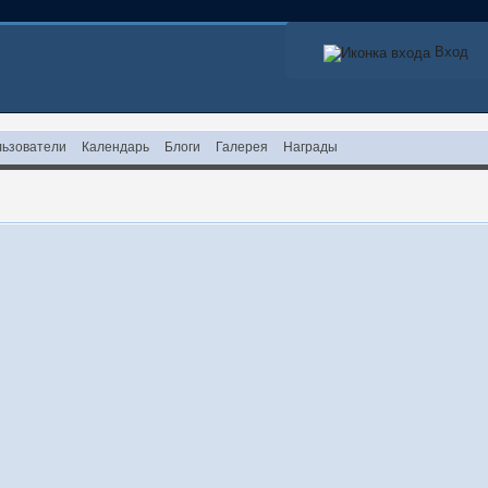
Вход
ьзователи
Календарь
Блоги
Галерея
Награды
!