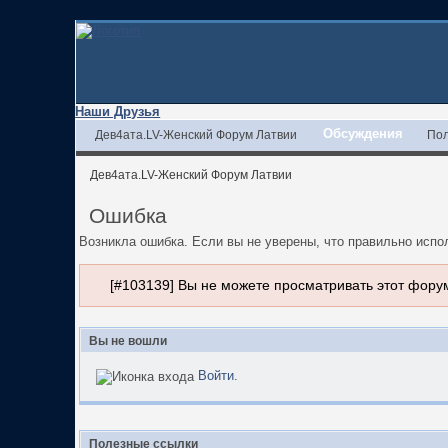
Наши Друзья
Обсуждения
Дев4ата.LV-Женский Форум Латвии
Пол
Дев4ата.LV-Женский Форум Латвии
Ошибка
Возникла ошибка. Если вы не уверены, что правильно исп
[#103139] Вы не можете просматривать этот фору
Вы не вошли
Войти
.
Полезные ссылки