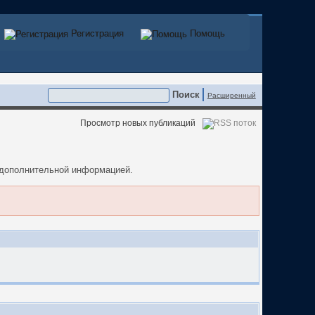
Регистрация
Регистрация
Помощь
Помощь
Расширенный
Просмотр новых публикаций
а дополнительной информацией.