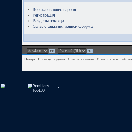
Восстановление пароля
Регистрация
Разделы помощи
Связь с администрацией форума
Наверх
К списку форумов
Очистить cookies
Отметить все сообще
-->