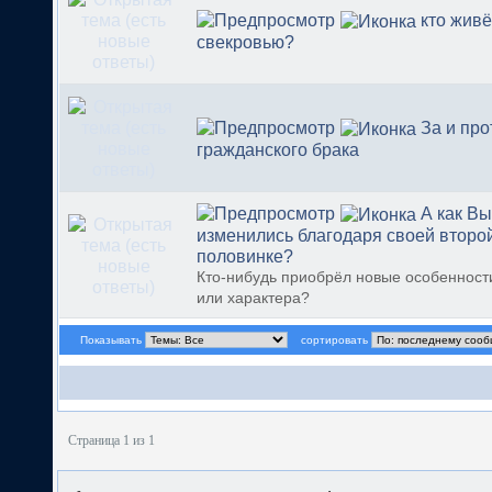
кто живё
свекровью?
За и про
гражданского брака
А как Вы
изменились благодаря своей второ
половинке?
Кто-нибудь приобрёл новые особенност
или характера?
Показывать
сортировать
Страница 1 из 1