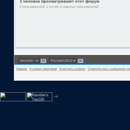
1 человек просматривают этот форум
0 пользователей, 1 гостей, 0 скрытых пользователей
Наверх
К списку форумов
Очистить cookies
Отметить все сообщения п
-->