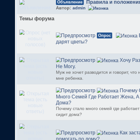
Правила и положени
Объявление
Автор:
admin
Темы форума
Опрос
дарят цветы?
Хочу Раз
Не Могу.
Муж не хочет разводится и говорит, что 
мне ребенка.
Почему 
Много Семей Где Работает Жена, А
Дома?
Почему стало много семей где работает
сидит дома?
Как заст
помогать по дому?