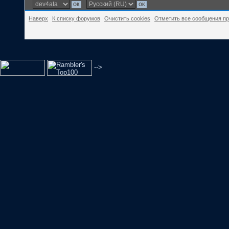
Наверх
К списку форумов
Очистить cookies
Отметить все сообщения п
-->