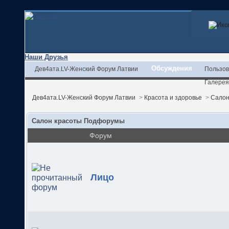
Наши Друзья
Обсуждения
Дев4ата.LV-Женский Форум Латвии
Пользов
Галерея
Дев4ата.LV-Женский Форум Латвии
>
Красота и здоровье
>
Салон
Салон красоты Подфорумы
Форум
Лицо