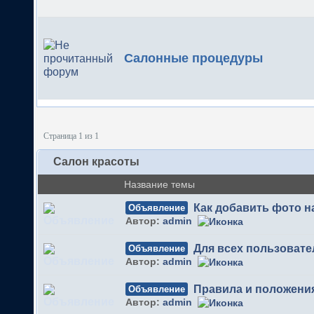
Салонные процедуры
Страница 1 из 1
Салон красоты
Название темы
Как добавить фото 
Объявление
Автор:
admin
Для всех пользовате
Объявление
Автор:
admin
Правила и положени
Объявление
Автор:
admin