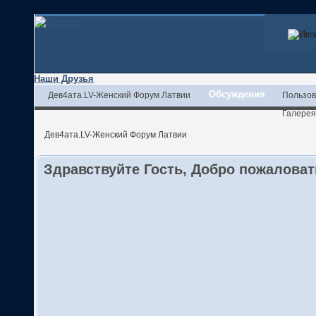
Наши Друзья
Обсуждения
Дев4ата.LV-Женский Форум Латвии
Пользов
Галерея
Дев4ата.LV-Женский Форум Латвии
Здравствуйте Гость, Добро пожалова