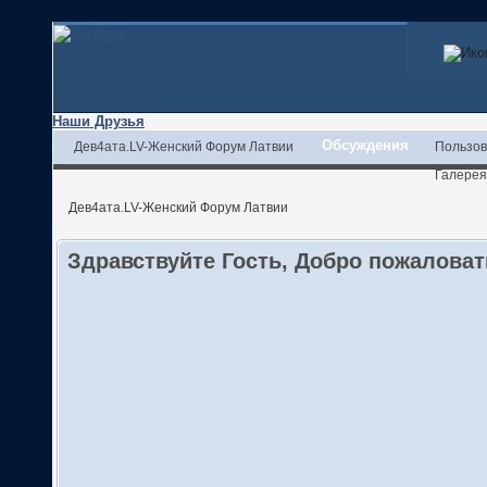
Наши Друзья
Обсуждения
Дев4ата.LV-Женский Форум Латвии
Пользов
Галерея
Дев4ата.LV-Женский Форум Латвии
Здравствуйте Гость, Добро пожалова