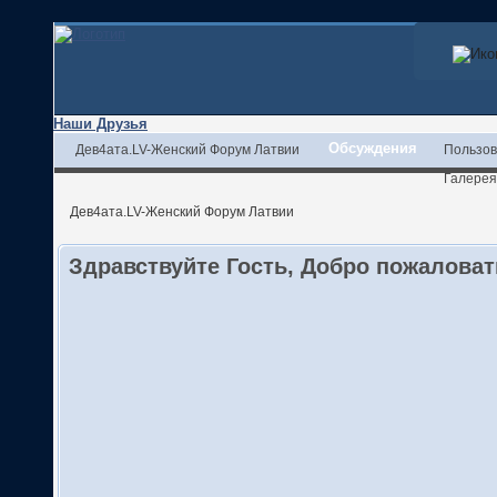
Наши Друзья
Обсуждения
Дев4ата.LV-Женский Форум Латвии
Пользов
Галерея
Дев4ата.LV-Женский Форум Латвии
Здравствуйте Гость, Добро пожалова