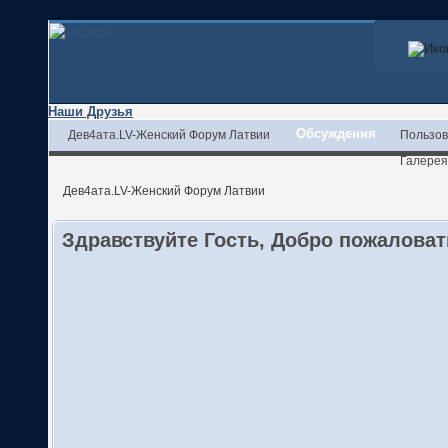
Наши Друзья
Обсуждения
Дев4ата.LV-Женский Форум Латвии
Пользов
Галерея
Дев4ата.LV-Женский Форум Латвии
Здравствуйте Гость, Добро пожалова