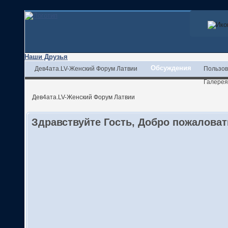
Наши Друзья
Обсуждения
Дев4ата.LV-Женский Форум Латвии
Пользов
Галерея
Дев4ата.LV-Женский Форум Латвии
Здравствуйте Гость, Добро пожалова