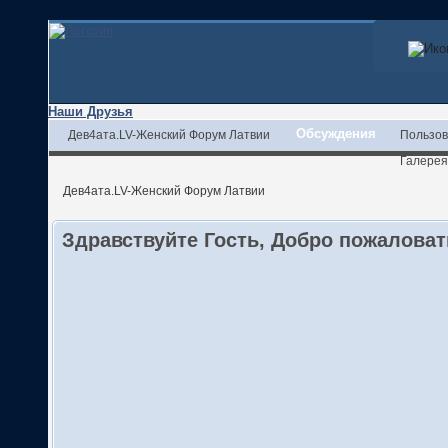
Наши Друзья
Обсуждения
Дев4ата.LV-Женский Форум Латвии
Пользов
Галерея
Дев4ата.LV-Женский Форум Латвии
Здравствуйте Гость, Добро пожалова