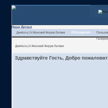
Наши Друзья
Обсуждения
Дев4ата.LV-Женский Форум Латвии
Пользов
Галерея
Дев4ата.LV-Женский Форум Латвии
Здравствуйте Гость, Добро пожалова