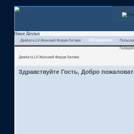
Наши Друзья
Обсуждения
Дев4ата.LV-Женский Форум Латвии
Пользов
Галерея
Дев4ата.LV-Женский Форум Латвии
Здравствуйте Гость, Добро пожалова