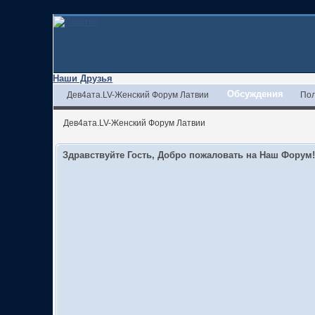
Наши Друзья
Обсуждения
Дев4ата.LV-Женский Форум Латвии
Пол
Дев4ата.LV-Женский Форум Латвии
Здравствуйте Гость, Добро пожаловать на Наш Форум