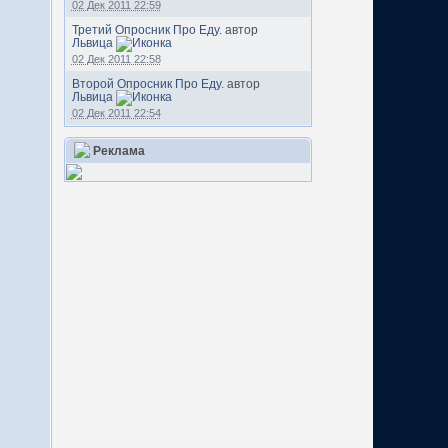
02 Дек 2011 22:59
Третий Опросник Про Еду.
автор
Львица
02 Дек 2011 22:58
Второй Опросник Про Еду.
автор
Львица
02 Дек 2011 22:54
Реклама