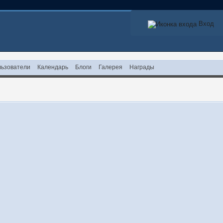
Вход
ьзователи
Календарь
Блоги
Галерея
Награды
!