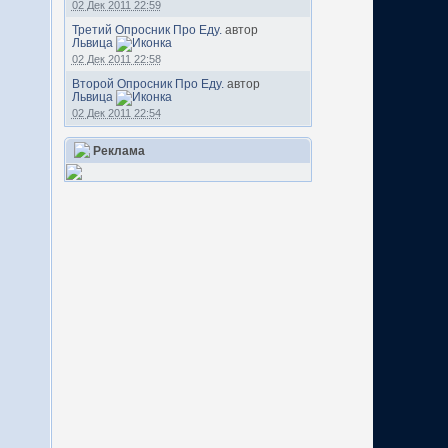
02 Дек 2011 22:59
Третий Опросник Про Еду.
автор
Львица
02 Дек 2011 22:58
Второй Опросник Про Еду.
автор
Львица
02 Дек 2011 22:54
Реклама