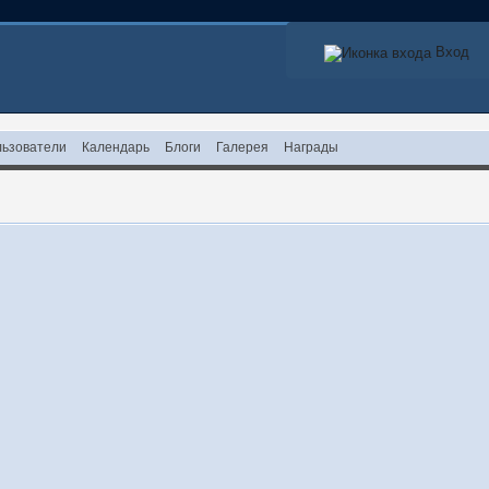
Вход
ьзователи
Календарь
Блоги
Галерея
Награды
!