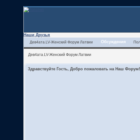
Наши Друзья
Обсуждения
Дев4ата.LV-Женский Форум Латвии
Пол
Дев4ата.LV-Женский Форум Латвии
Здравствуйте Гость, Добро пожаловать на Наш Форум