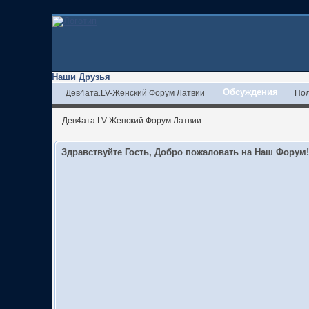
Наши Друзья
Обсуждения
Дев4ата.LV-Женский Форум Латвии
Пол
Дев4ата.LV-Женский Форум Латвии
Здравствуйте Гость, Добро пожаловать на Наш Форум