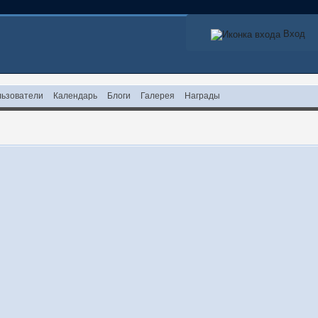
Вход
ьзователи
Календарь
Блоги
Галерея
Награды
!