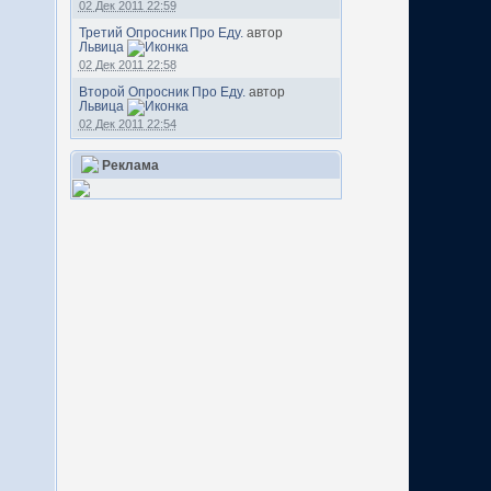
02 Дек 2011 22:59
Третий Опросник Про Еду.
автор
Львица
02 Дек 2011 22:58
Второй Опросник Про Еду.
автор
Львица
02 Дек 2011 22:54
Реклама