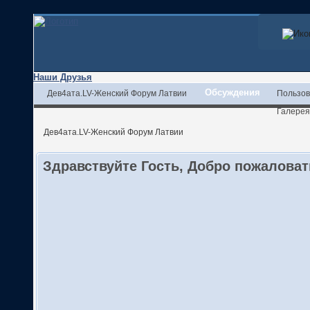
Наши Друзья
Обсуждения
Дев4ата.LV-Женский Форум Латвии
Пользов
Галерея
Дев4ата.LV-Женский Форум Латвии
Здравствуйте Гость, Добро пожалова