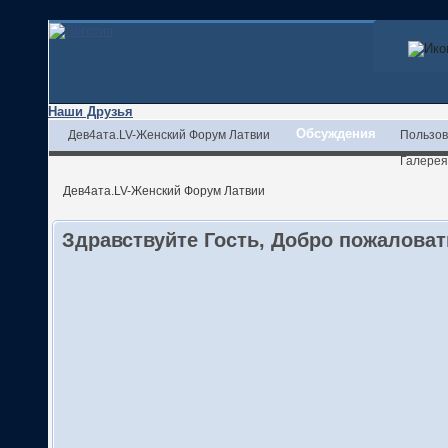
Наши Друзья
Обсуждения
Дев4ата.LV-Женский Форум Латвии
Пользов
Галерея
Дев4ата.LV-Женский Форум Латвии
Здравствуйте Гость, Добро пожалова