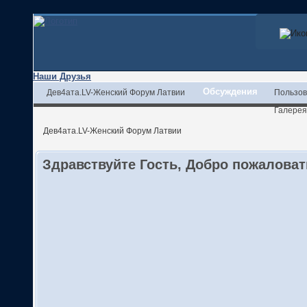
Наши Друзья
Обсуждения
Дев4ата.LV-Женский Форум Латвии
Пользов
Галерея
Дев4ата.LV-Женский Форум Латвии
Здравствуйте Гость, Добро пожалова