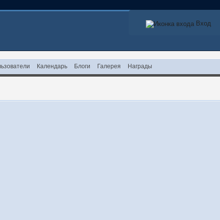
Вход
ьзователи
Календарь
Блоги
Галерея
Награды
!