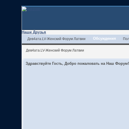
Наши Друзья
Обсуждения
Дев4ата.LV-Женский Форум Латвии
Пол
Дев4ата.LV-Женский Форум Латвии
Здравствуйте Гость, Добро пожаловать на Наш Форум