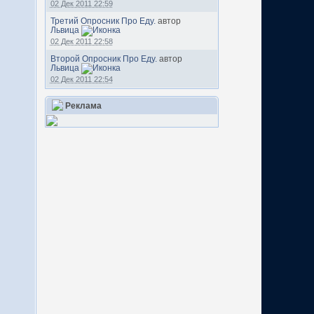
02 Дек 2011 22:59
Третий Опросник Про Еду.
автор
Львица
02 Дек 2011 22:58
Второй Опросник Про Еду.
автор
Львица
02 Дек 2011 22:54
Реклама