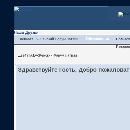
Наши Друзья
Обсуждения
Дев4ата.LV-Женский Форум Латвии
Пользов
Галерея
Дев4ата.LV-Женский Форум Латвии
Здравствуйте Гость, Добро пожалова