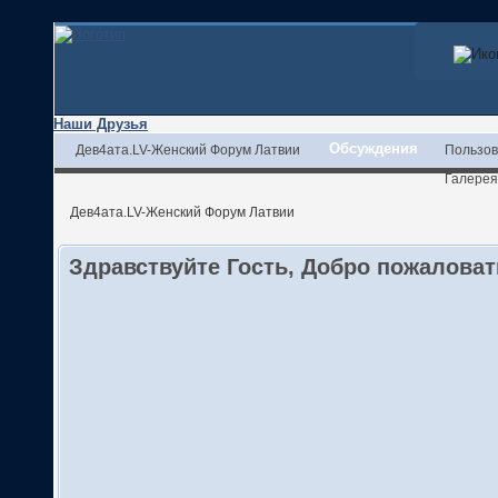
Наши Друзья
Обсуждения
Дев4ата.LV-Женский Форум Латвии
Пользов
Галерея
Дев4ата.LV-Женский Форум Латвии
Здравствуйте Гость, Добро пожалова