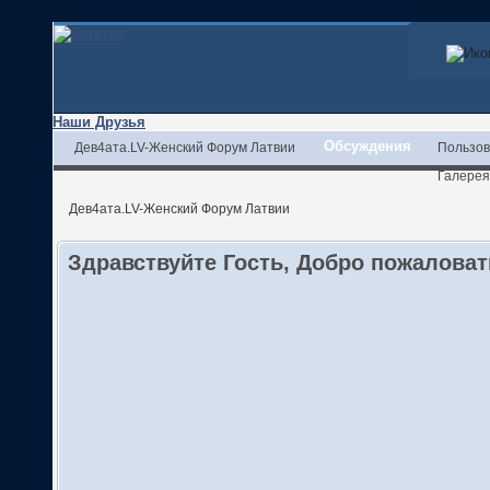
Наши Друзья
Обсуждения
Дев4ата.LV-Женский Форум Латвии
Пользов
Галерея
Дев4ата.LV-Женский Форум Латвии
Здравствуйте Гость, Добро пожалова