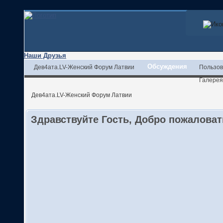
Наши Друзья
Обсуждения
Дев4ата.LV-Женский Форум Латвии
Пользов
Галерея
Дев4ата.LV-Женский Форум Латвии
Здравствуйте Гость, Добро пожалова