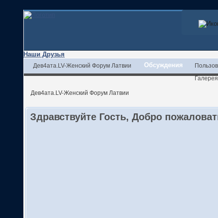
Наши Друзья
Обсуждения
Дев4ата.LV-Женский Форум Латвии
Пользов
Галерея
Дев4ата.LV-Женский Форум Латвии
Здравствуйте Гость, Добро пожалова