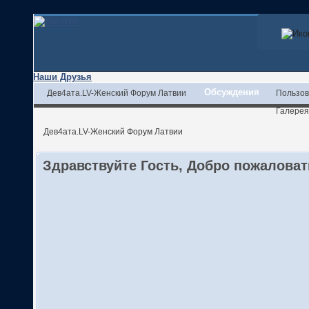
Наши Друзья
Обсуждения
Дев4ата.LV-Женский Форум Латвии
Пользов
Галерея
Дев4ата.LV-Женский Форум Латвии
Здравствуйте Гость, Добро пожалова