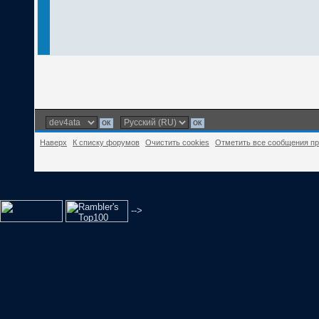
Наверх
К списку форумов
Очистить cookies
Отметить все сообщения п
-->