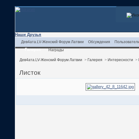
Наши Друзья
Дев4ата.LV-Женский Форум Латвии
Обсуждения
Пользовател
Галерея
Награды
Дев4ата.LV-Женский Форум Латвии
>
Галерея
>
Интересности
>
Листок