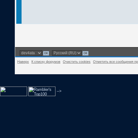
Наверх
К списку форумов
Очистить cookies
Отметить все сообщения п
-->