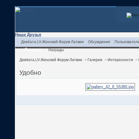
Наши Друзья
Дев4ата.LV-Женский Форум Латвии
Обсуждения
Пользовател
Галерея
Награды
Дев4ата.LV-Женский Форум Латвии
>
Галерея
>
Интересности
>
Удобно