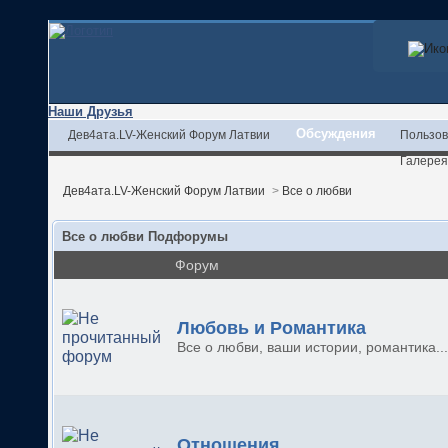
Наши Друзья
Обсуждения
Дев4ата.LV-Женский Форум Латвии
Пользов
Галерея
Дев4ата.LV-Женский Форум Латвии
>
Все о любви
Все о любви Подфорумы
Форум
Любовь и Романтика
Все о любви, ваши истории, романтика...
Отношения