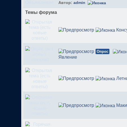
Автор:
admin
Темы форума
Конс
Опрос
Явление
Летн
Маки