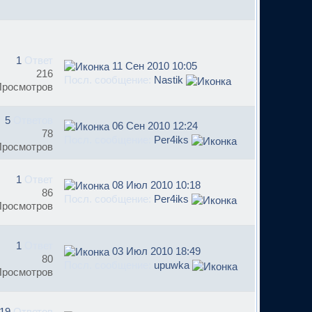
1
Ответ
11 Сен 2010 10:05
216
Посл. сообщение:
Nastik
Просмотров
5
Ответов
06 Сен 2010 12:24
78
Посл. сообщение:
Per4iks
Просмотров
1
Ответ
08 Июл 2010 10:18
86
Посл. сообщение:
Per4iks
Просмотров
1
Ответ
03 Июл 2010 18:49
80
Посл. сообщение:
upuwka
Просмотров
19
Ответов