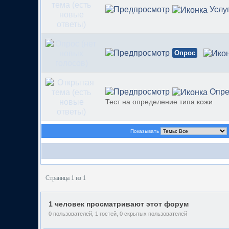
Услу
Опрос
Опре
Тест на определение типа кожи
Показывать
Страница 1 из 1
1 человек просматривают этот форум
0 пользователей, 1 гостей, 0 скрытых пользователей