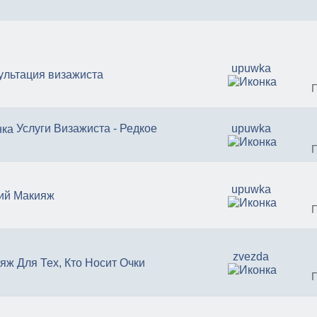
upuwka
ультация визажиста
Услуги Визажиста - Редкое
upuwka
upuwka
ий Макияж
zvezda
яж Для Тех, Кто Носит Очки