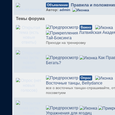
Правила и положени
Объявление
Автор:
admin
Темы форума
Важно
Латвийская Акаде
Тай-Боксинга
Приходи на тренировку
Как Пра
Бегать?
Опрос
Bосточные танцы, Bellydance
все о восточных танцах-спрашивайте, о
посоветуем
Упражнения для ягодиц