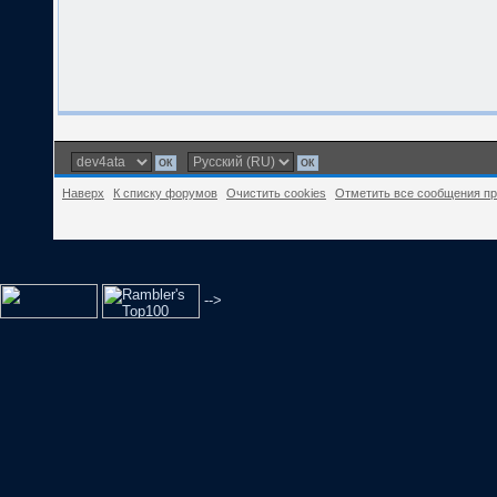
Наверх
К списку форумов
Очистить cookies
Отметить все сообщения п
-->