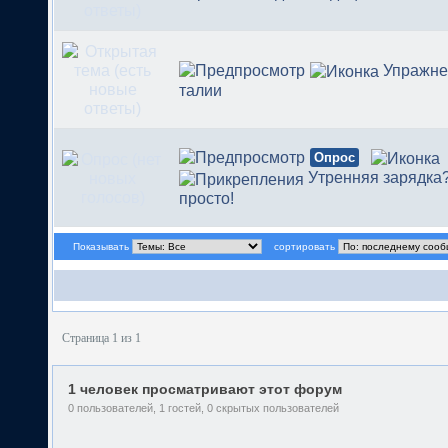
Упражне
талии
Опрос
Утренняя зарядка
просто!
Показывать
сортировать
Страница 1 из 1
1 человек просматривают этот форум
0 пользователей, 1 гостей, 0 скрытых пользователей