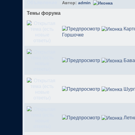
Автор:
admin
Темы форума
Карт
Горшочке
Бава
Шурп
Летн