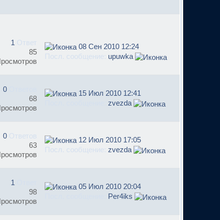
1
Ответ
08 Сен 2010 12:24
85
Посл. сообщение:
upuwka
росмотров
0
Ответов
15 Июл 2010 12:41
68
Посл. сообщение:
zvezda
росмотров
0
Ответов
12 Июл 2010 17:05
63
Посл. сообщение:
zvezda
росмотров
1
Ответ
05 Июл 2010 20:04
98
Посл. сообщение:
Per4iks
росмотров