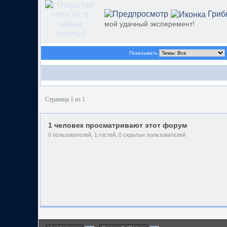
Гриб
мой удачный эксперемент!
Показывать
Страница 1 из 1
1 человек просматривают этот форум
0 пользователей, 1 гостей, 0 скрытых пользователей