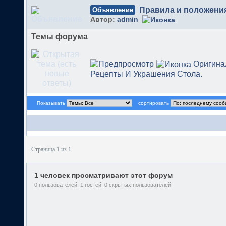
Правила и положени
Объявление
Автор:
admin
Темы форума
Оригина
Рецепты И Украшения Стола.
Показывать
сортировать
Страница 1 из 1
1 человек просматривают этот форум
0 пользователей, 1 гостей, 0 скрытых пользователей