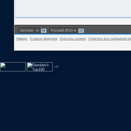
Наверх
К списку форумов
Очистить cookies
Отметить все сообщения п
-->