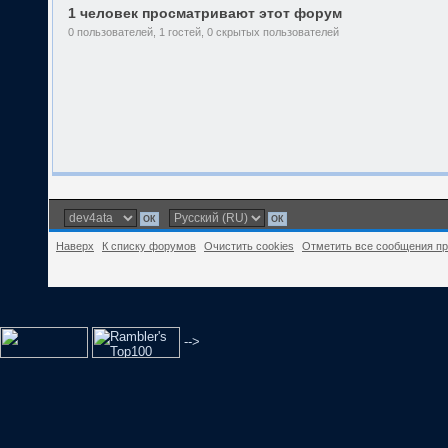
1 человек просматривают этот форум
0 пользователей, 1 гостей, 0 скрытых пользователей
Наверх
К списку форумов
Очистить cookies
Отметить все сообщения п
-->