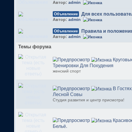
Автор:
admin
Для всех пользовате
Объявление
Автор:
admin
Правила и положени
Объявление
Автор:
admin
Темы форума
Круговы
Тренировки Для Похудения
женский спорт
В Гостях
Лесной Совы
Студия развития и центр присмотра!
Красиво
Бельё.