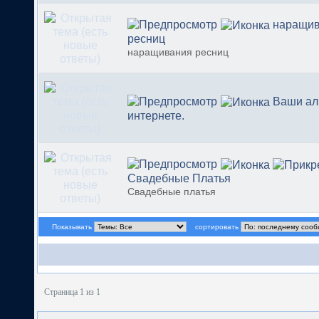
наращи
ресниц
наращивания ресниц
Ваши ал
интернете.
Свадебные Платья
Свадебные платья
Показывать
сортировать
Страница 1 из 1