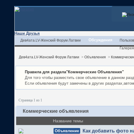
Наши Друзья
Обсуждения
Дев4ата.LV-Женский Форум Латвии
Пользов
Галерея
Дев4ата.LV-Женский Форум Латвии
>
Объявления
>
Коммерчески
Правила для раздела"Коммерческие Объявления"
Для того чтобы разместить свое объявление в данном разд
Если объявления будут замечены в других разделах,автом
Страница 1 из 1
Коммерческие объявления
Название темы
Как добавить фото 
Объявление