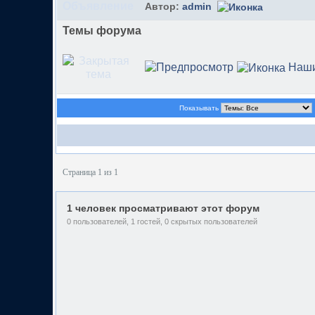
Автор:
admin
Темы форума
Наши
Показывать
Страница 1 из 1
1 человек просматривают этот форум
0 пользователей, 1 гостей, 0 скрытых пользователей