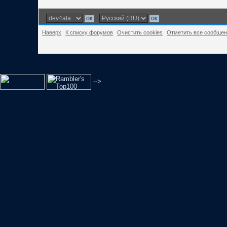
Наверх
К списку форумов
Очистить cookies
Отметить все сообще
-->