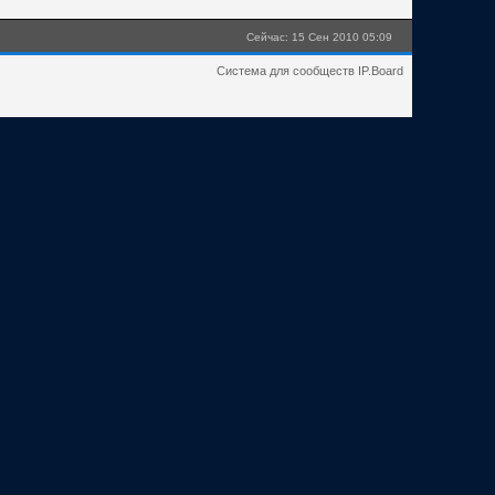
Сейчас: 15 Сен 2010 05:09
Система для сообществ IP.Board