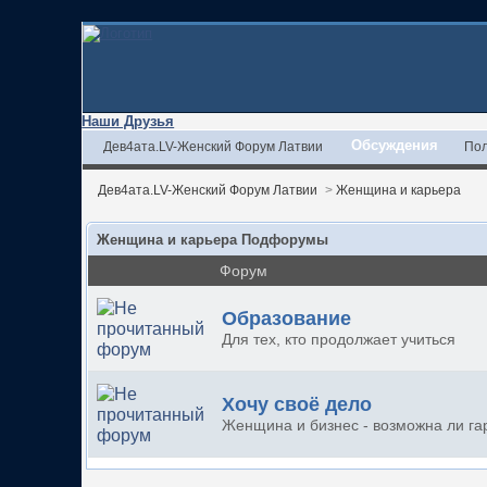
Наши Друзья
Обсуждения
Дев4ата.LV-Женский Форум Латвии
Пол
Дев4ата.LV-Женский Форум Латвии
>
Женщина и карьера
Женщина и карьера Подфорумы
Форум
Образование
Для тех, кто продолжает учиться
Хочу своё дело
Женщина и бизнес - возможна ли г