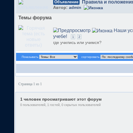
Правила и положени
Объявление
Автор:
admin
Темы форума
Наши ус
учебе!
1
2
где учились или учимся?
Показывать
сортировать
Страница 1 из 1
1 человек просматривают этот форум
0 пользователей, 1 гостей, 0 скрытых пользователей