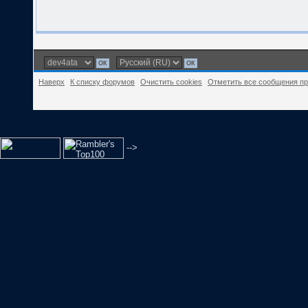
Наверх
К списку форумов
Очистить cookies
Отметить все сообщения п
-->