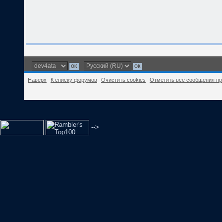
Наверх
К списку форумов
Очистить cookies
Отметить все сообщения п
-->