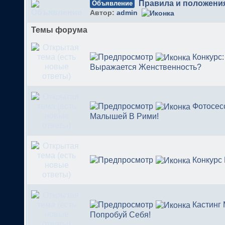
Правила и положени
Объявление
Автор:
admin
Темы форума
Конкурс:
Выражается Женственность?
Фотосес
Малышей В Рими!
Конкурс
Кастинг
Попробуй Себя!