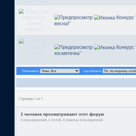
Конкурс
весна!"
Конкурс
косметичка"
Показывать
сортировать
Страница 1 из 1
1 человек просматривают этот форум
0 пользователей, 1 гостей, 0 скрытых пользователей