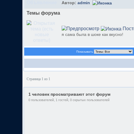
Автор:
admin
Темы форума
Пост
я сама была в шоке как вкусно!
Показывать
Страница 1 из 1
1 человек просматривают этот форум
0 пользователей, 1 гостей, 0 скрытых пользователей