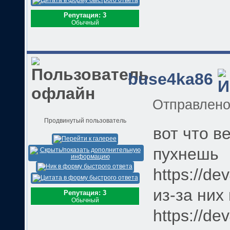
Репутация: 3
Обычный
buse4ka86
Отправлен
Продвинутый пользователь
вот что в
пухнешь
https://de
из-за них
Репутация: 3
Обычный
https://de