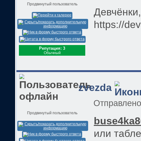
Продвинутый пользователь
Девчёнки,
https://de
Репутация: 3
Обычный
zvezda
Отправлен
Продвинутый пользователь
buse4ka8
или табле