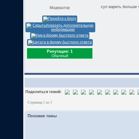
суп варить больше ча
Модератор
Репутация: 1
Обычный
Поделиться темой:
Страница 1 из 1
Похожие темы