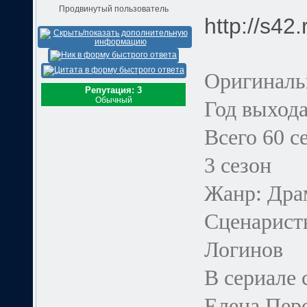
Продвинутый пользователь
http://s42
Оригиналь
Репутация: 3
Обычный
Год выхода
Всего 60 с
3 сезон
Жанр: Дра
Сценарист
Логинов
В сериале 
Елена Пер