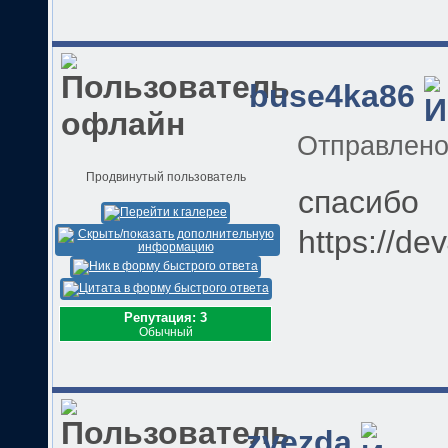
buse4ka86
Отправлен
Продвинутый пользователь
спасибо
https://de
Репутация: 3
Обычный
zvezda