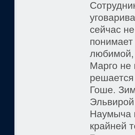
Сотрудни
уговарива
сейчас не
понимает
любимой, 
Марго не 
решается 
Гоше. Зим
Эльвирой
Наумыча 
крайней т