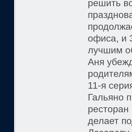
решить в
празднов
продолжа
офиса, и 
лучшим о
Аня убеж
родителям
11-я сери
Гальяно п
ресторан
делает по