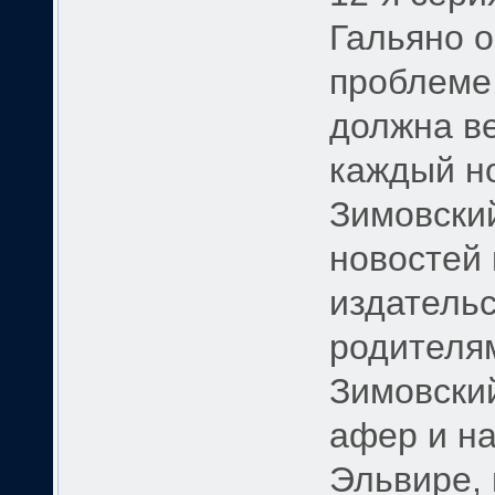
Гальяно о
проблеме,
должна ве
каждый но
Зимовский
новостей 
издательс
родителя
Зимовски
афер и на
Эльвире, 