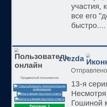
участия, 
все его "
быстро....
zvezda
Отправлен
Продвинутый пользователь
13-я сери
Несмотря
Гошиной 
Репутация: 3