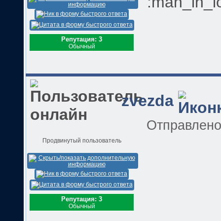
:man_in_l
Репутация: 3
Обычный
zvezda
Отправлен
Продвинутый пользователь
Репутация: 3
Обычный