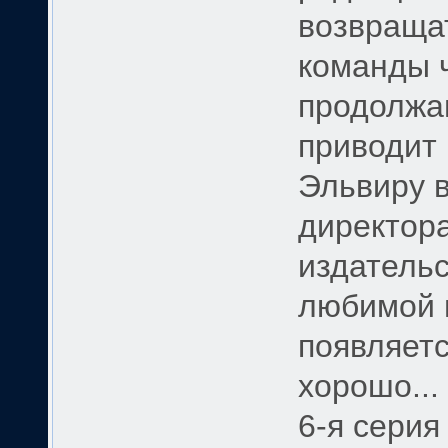
возвраща
команды ч
продолжа
приводит
Эльвиру в
директора
издательс
любимой п
появляетс
хорошо...
6-я серия