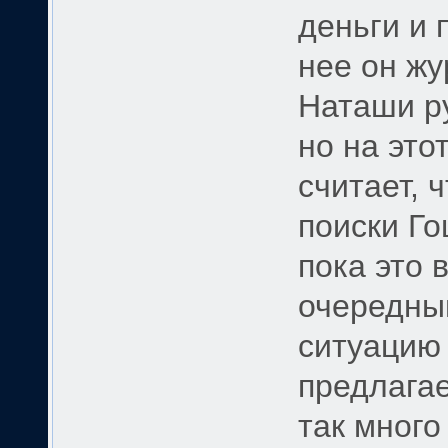
деньги и 
нее он жу
Наташи ру
но на это
считает, 
поиски Го
пока это 
очередны
ситуацию 
предлагае
так много