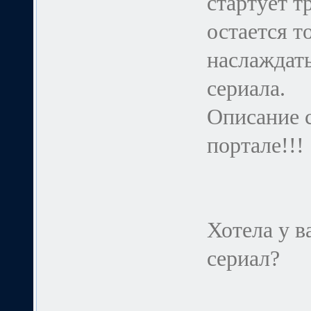
стартует т
остается т
наслаждат
сериала.
Описание 
портале!!!
Хотела у в
сериал?