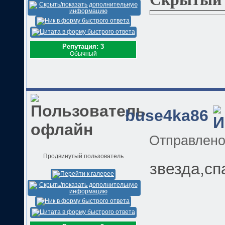
Репутация: 3
Обычный
buse4ka86
Отправлен
Продвинутый пользователь
звезда,сп