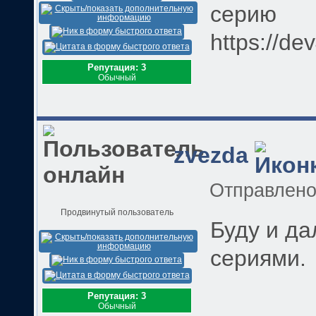
серию
https://de
Репутация: 3
Обычный
zvezda
Отправлен
Продвинутый пользователь
Буду и д
сериями.
Репутация: 3
Обычный