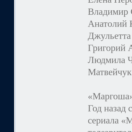
Владимир 
Анатолий 
Джульетта
Григорий 
Людмила Ч
Матвейчук
«Маргоша»
Год назад 
сериала «