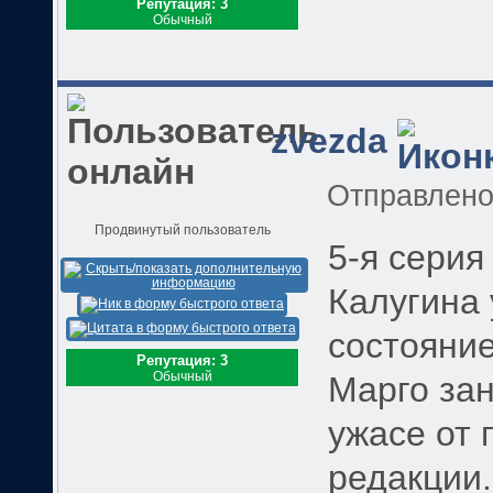
Репутация: 3
Обычный
zvezda
Отправлен
Продвинутый пользователь
5-я серия
Калугина
состояние
Репутация: 3
Обычный
Марго за
ужасе от
редакции.