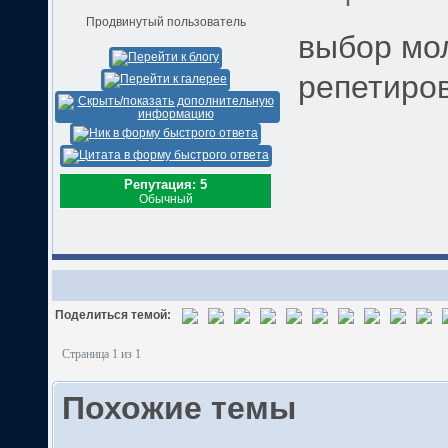
Продвинутый пользователь
выбор мол
репетиров
Репутация: 5
Обычный
Поделиться темой:
Страница 1 из 1
Похожие темы