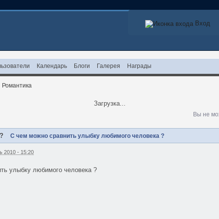
Вход
ьзователи
Календарь
Блоги
Галерея
Награды
и Романтика
Загрузка...
Вы не мо
 ?
С чем можно сравнить улыбку любимого человека ?
 2010 - 15:20
ить улыбку любимого человека ?