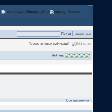
Регистрация
Вход
Регистрация
Помощь
Помощь
Расширенный
Просмотр новых публикаций
Рейтинг:
Все изменения→