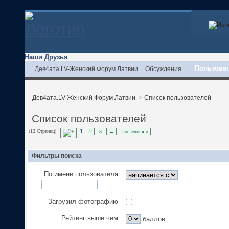
Наши Друзья
Пользова
Дев4ата.LV-Женский Форум Латвии
Обсуждения
Дев4ата.LV-Женский Форум Латвии
>
Список пользователей
Список пользователей
(12 Страниц)
1
2
3
→
Последняя »
Фильтры поиска
По имени пользователя
Загрузил фотографию
Рейтинг выше чем
баллов