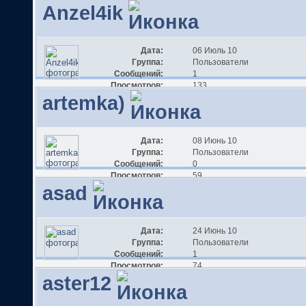
Anzel4ik
Дата:
06 Июль 10
Группа:
Пользователи
Сообщений:
1
Просмотров:
133
artemka)
Дата:
08 Июнь 10
Группа:
Пользователи
Сообщений:
0
Просмотров:
59
asad
Дата:
24 Июнь 10
Группа:
Пользователи
Сообщений:
1
Просмотров:
74
aster12