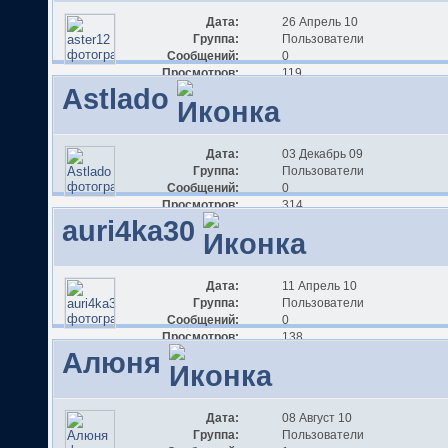
Дата:
26 Апрель 10
Группа:
Пользователи
Сообщений:
0
Просмотров:
119
Astlado
Дата:
03 Декабрь 09
Группа:
Пользователи
Сообщений:
0
Просмотров:
314
auri4ka30
Дата:
11 Апрель 10
Группа:
Пользователи
Сообщений:
0
Просмотров:
138
Aлюня
Дата:
08 Август 10
Группа:
Пользователи