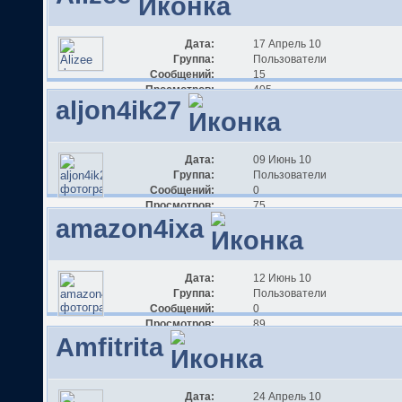
Дата:
17 Апрель 10
Группа:
Пользователи
Сообщений:
15
Просмотров:
405
aljon4ik27
Дата:
09 Июнь 10
Группа:
Пользователи
Сообщений:
0
Просмотров:
75
amazon4ixa
Дата:
12 Июнь 10
Группа:
Пользователи
Сообщений:
0
Просмотров:
89
Amfitrita
Дата:
24 Апрель 10