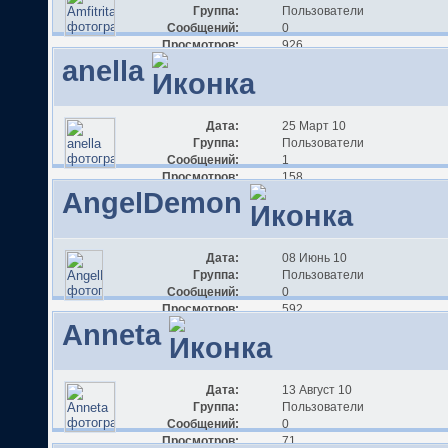
Группа:
Пользователи
Сообщений:
0
Просмотров:
926
anella
Дата:
25 Март 10
Группа:
Пользователи
Сообщений:
1
Просмотров:
158
AngelDemon
Дата:
08 Июнь 10
Группа:
Пользователи
Сообщений:
0
Просмотров:
592
Anneta
Дата:
13 Август 10
Группа:
Пользователи
Сообщений:
0
Просмотров:
71