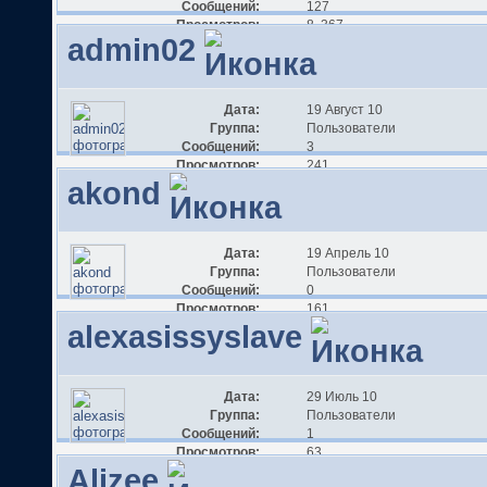
Сообщений:
127
Просмотров:
8 367
admin02
Дата:
19 Август 10
Группа:
Пользователи
Сообщений:
3
Просмотров:
241
akond
Дата:
19 Апрель 10
Группа:
Пользователи
Сообщений:
0
Просмотров:
161
alexasissyslave
Дата:
29 Июль 10
Группа:
Пользователи
Сообщений:
1
Просмотров:
63
Alizee