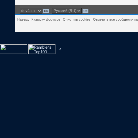
Наверх
К списку форумов
Очистить cookies
Отметить все сообщения п
-->