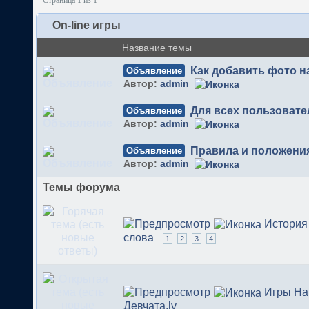
Страница 1 из 1
On-line игры
Название темы
Как добавить фото 
Объявление
Автор:
admin
Для всех пользовате
Объявление
Автор:
admin
Правила и положени
Объявление
Автор:
admin
Темы форума
История
слова
1
2
3
4
Игры На
Девчата.lv