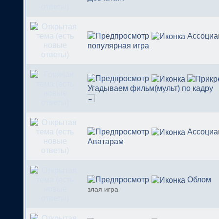
Ассоциа
популярная игра
Угадываем фильм(мульт) по кадру
→
Ассоциа
Аватарам
Облом
злая игра