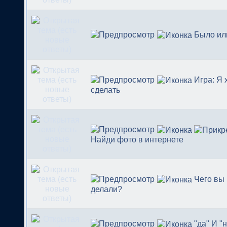
Было ил
Игра: Я 
сделать
Найди фото в интернете
Чего вы 
делали?
"да" И "