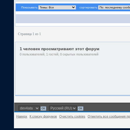
Показывать
сортировать
Страница 1 из 1
1 человек просматривают этот форум
0 пользователей, 1 гостей, 0 скрытых пользователей
Наверх
К списку форумов
Очистить cookies
Отметить все сообщения п