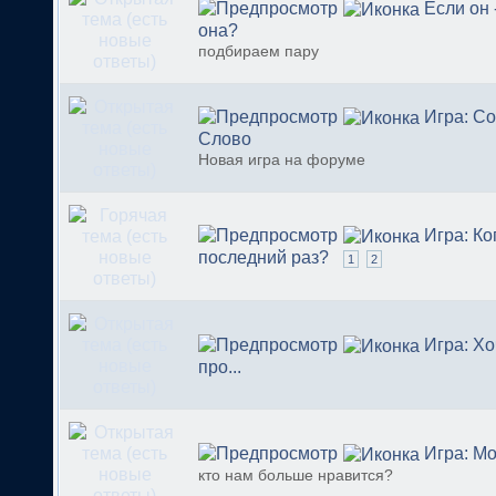
Если он - 
она?
подбираем пару
Игра: С
Слово
Новая игра на форуме
Игра: Ко
последний раз?
1
2
Игра: Хо
про...
Игра: М
кто нам больше нравится?