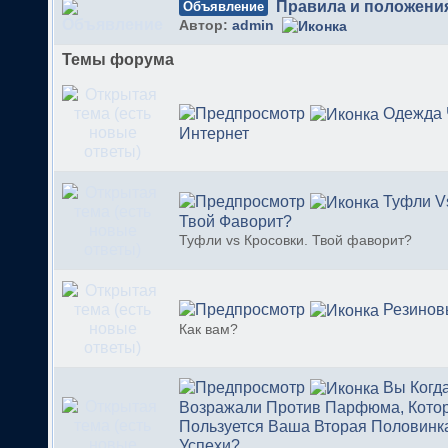
Правила и положени
Объявление
Автор:
admin
Темы форума
Одежда 
Интернет
Туфли V
Твой Фаворит?
Туфли vs Кросовки. Твой фаворит?
Резинов
Как вам?
Вы Когд
Возражали Против Парфюма, Кото
Пользуется Ваша Вторая Половинк
Успехи?