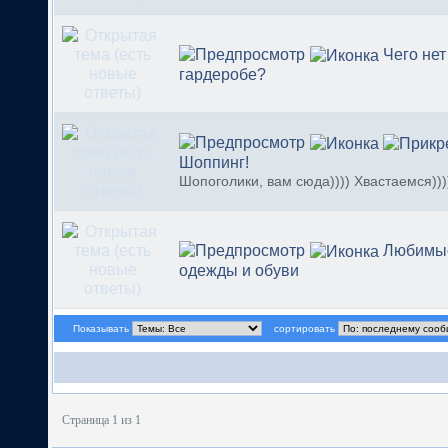
Чего не
гардеробе?
Шоппинг!
Шопоголики, вам сюда)))) Хвастаемся)))
Любимы
одежды и обуви
Показывать
сортировать
Страница 1 из 1