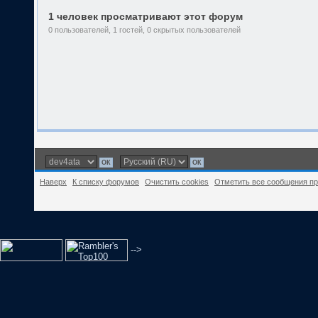
1 человек просматривают этот форум
0 пользователей, 1 гостей, 0 скрытых пользователей
Наверх
К списку форумов
Очистить cookies
Отметить все сообщения п
-->