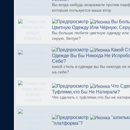
Вы когда-нибудь возражали против пар
которым пользуется ваша втор
Вы Боль
Цветную Одежду Или Чёрную, Серу
Вы больше любите цветную одежду или
серую, белую?
Какой С
Одежде Вы Бы Никогда Не Испроб
Себе?
какой стиль в одежде вы бы никогда не
на себе?
Что Сде
Туфлями,что Бы Не Натирали?
Что сделать с туфлями,что бы не натир
"шпильк
"платформа"?