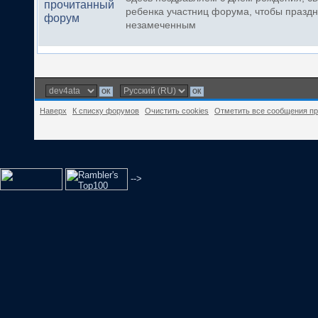
ребенка участниц форума, чтобы праздн
незамеченным
Наверх
К списку форумов
Очистить cookies
Отметить все сообщения п
-->