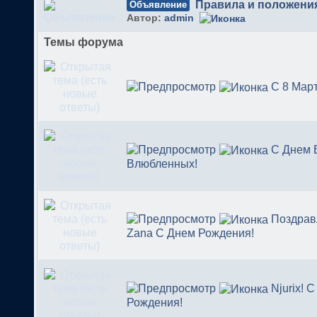
Правила и положени
Объявление
Автор:
admin
Темы форума
С 8 Март
С Днем 
Влюбленных!
Поздрав
Zana С Днем Рождения!
Njurix! 
Рождения!