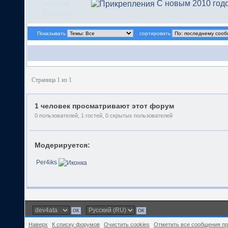
С новым 2010 год
Показывать
сортировать
Страница 1 из 1
1 человек просматривают этот форум
0 пользователей, 1 гостей, 0 скрытых пользователей
Модерируется:
Per4iks
Наверх
К списку форумов
Очистить cookies
Отметить все сообщения п