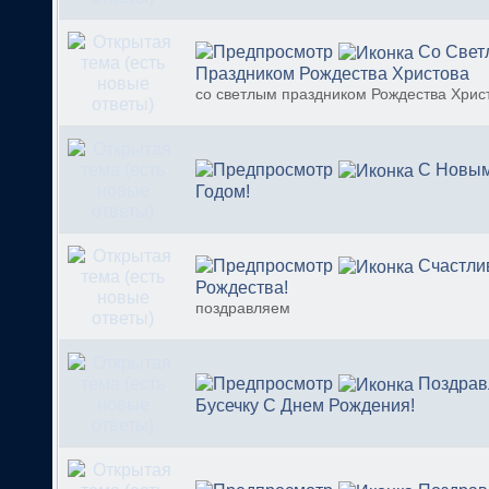
Со Све
Праздником Рождества Христова
со светлым праздником Рождества Хрис
C Новым
Годом!
Счастли
Рождества!
поздравляем
Поздрав
Бусечку С Днем Рождения!